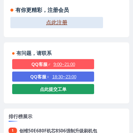
有你更精彩，注册会员
点此注册
有问题，请联系
QQ客服♂
9:00~21:00
QQ客服♀
18:30~23:00
点此提交工单
排行榜展示
创维50E680F机芯8S06强制升级刷机包
1