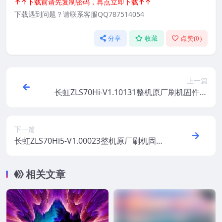
↑↑下载前请先复制密码，再点立即下载↑↑
下载遇到问题？请联系客服QQ787514054
分享
收藏
点赞(
0
)
上一篇
长虹ZLS70Hi-V1.10131整机原厂刷机固件下
载
下一篇
长虹ZLS70Hi5-V1.00023整机原厂刷机固件
下载
相关文章