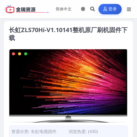
登录
长虹ZLS70Hi-V1.10141整机原厂刷机固件下
载
资源分类:
长虹电视固件
浏览热度: (430)