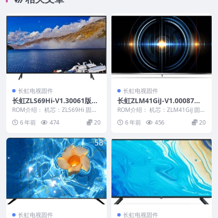
长虹电视固件
长虹电视固件
长虹ZLS69Hi-V1.30061版本
长虹ZLM41GiJ-V1.00087整
USB整机软件刷机固件下载
机原厂刷机固件下载
ROM介绍： 机芯：ZLS69Hi 固件
ROM介绍： 机芯：ZLM41GiJ 固件
版本：V1.30061 适用机型：请以
版本：V1.00087 适用机型：请
6 年前
474
20
6 年前
456
20
机...
以...
长虹电视固件
长虹电视固件