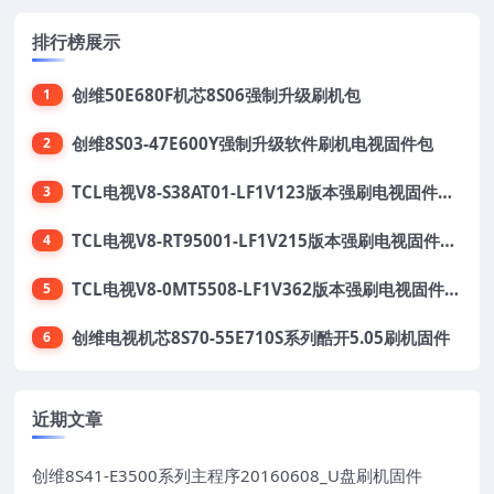
排行榜展示
创维50E680F机芯8S06强制升级刷机包
1
创维8S03-47E600Y强制升级软件刷机电视固件包
2
TCL电视V8-S38AT01-LF1V123版本强刷电视固件包下载
3
TCL电视V8-RT95001-LF1V215版本强刷电视固件包下载
4
TCL电视V8-0MT5508-LF1V362版本强刷电视固件包下载
5
创维电视机芯8S70-55E710S系列酷开5.05刷机固件
6
近期文章
创维8S41-E3500系列主程序20160608_U盘刷机固件