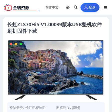
登录
长虹ZLS70Hi5-V1.00039版本USB整机软件
刷机固件下载
资源分类:
长虹电视固件
浏览热度: (894)