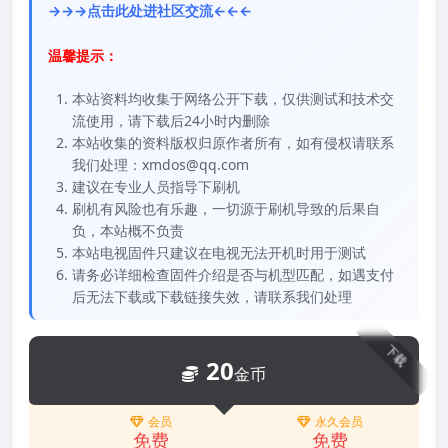
→→→点击此处进社区交流←←←
温馨提示：
本站资料均收集于网络公开下载，仅供测试和技术交
流使用，请下载后24小时内删除
本站收集的资料版权归原作者所有，如有侵权请联系
我们处理：xmdos@qq.com
建议在专业人员指导下刷机
刷机有风险也有乐趣，一切源于刷机导致的后果自
负，本站概不负责
本站电视固件只建议在电视无法开机时用于测试
请务必详细检查固件介绍是否与机型匹配，如遇支付
后无法下载或下载链接失效，请联系我们处理
下载
20
金币
会员
永久会员
免费
免费