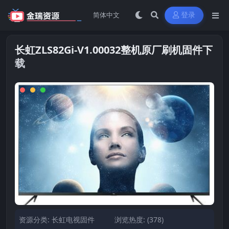
登录
长虹ZLS82Gi-V1.00032整机原厂刷机固件下
载
资源分类:
长虹电视固件
浏览热度: (378)