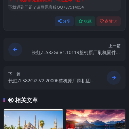
下载遇到问题？请联系客服QQ787514054
分享
收藏
点赞(
0
)
上一篇
长虹ZLS82Gi-V1.10119整机原厂刷机固件下
载
下一篇
长虹ZLS82Gi2-V2.20006整机原厂刷机固件
下载
相关文章