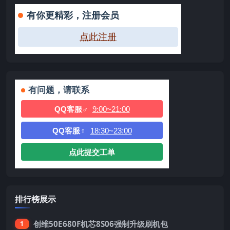
有你更精彩，注册会员
点此注册
有问题，请联系
QQ客服♂
9:00~21:00
QQ客服♀
18:30~23:00
点此提交工单
排行榜展示
创维50E680F机芯8S06强制升级刷机包
1