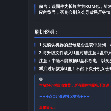
前言：
该固件为长虹官方ROM包，针对长
应的型号，否则会刷入会导致黑屏等情
刷机说明：
1.先确认机器的型号是否是表中所列
2.将升级文件放入U盘时请注意U盘
注意：中途不能拔插U盘和断电！以免
重启过后拔掉U盘！不然下次开机又会
本站24小时自动发货，所有固件均是电子资源
→→→点击此处进社区交流←←←
温馨提示：