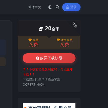
登录
下载
20
金币
会员
永久会员
免费
免费
购买下载权限
↑↑下载前请先复制密码，再点立即
下载↑↑
下载遇到问题？请联系客服
QQ787514054