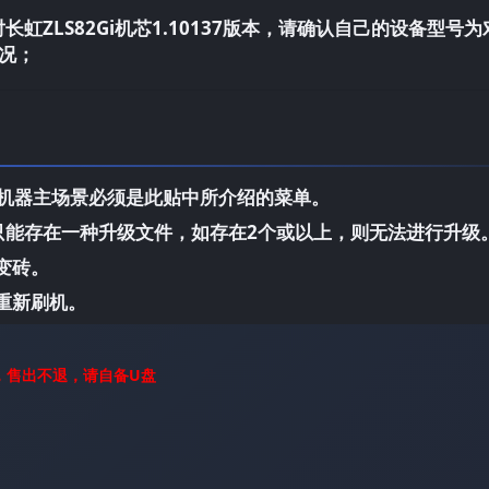
虹ZLS82Gi机芯1.10137版本，请确认自己的设备型号为
况；
，机器主场景必须是此贴中所介绍的菜单。
中只能存在一种升级文件，如存在2个或以上，则无法进行升级
变砖。
重新刷机。
，售出不退，请自备U盘