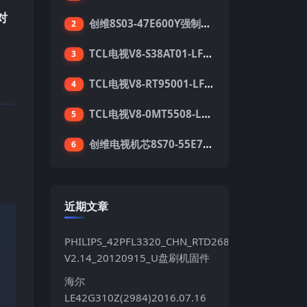
对
创维8S03-47E600Y强制升级软件刷机电视固件包
2
TCL电视V8-S38AT01-LF1V123版本强刷电视固件包下载
3
TCL电视V8-RT95001-LF1V215版本强刷电视固件包下载
4
TCL电视V8-0MT5508-LF1V362版本强刷电视固件包下载
5
创维电视机芯8S70-55E710S系列酷开5.05刷机固件
。
6
近期文章
PHILIPS_42PFL3320_CHN_RTD2684S_TPT420H2LE
V2.14_20120915_U盘刷机固件
海尔
LE42G310Z(2984)2016.07.16