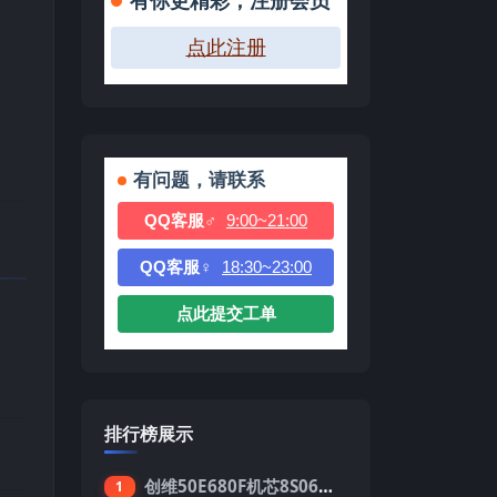
有你更精彩，注册会员
点此注册
有问题，请联系
QQ客服♂
9:00~21:00
QQ客服♀
18:30~23:00
点此提交工单
排行榜展示
创维50E680F机芯8S06强制升级刷机包
1