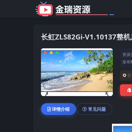
长虹ZLS82Gi-V1.1013
资源
发布时
普
详情介绍
常见问题