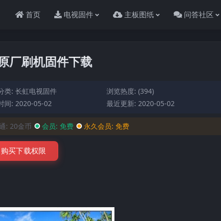
首页
电视固件
主板图纸
问答社区
7整机原厂刷机固件下载
分类:
长虹电视固件
浏览热度: (394)
间: 2020-05-02
最近更新: 2020-05-02
通:
20金币
会员:
免费
永久会员:
免费
购买下载权限