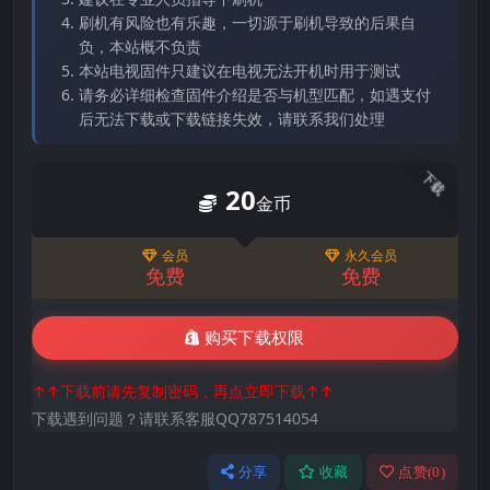
刷机有风险也有乐趣，一切源于刷机导致的后果自
负，本站概不负责
本站电视固件只建议在电视无法开机时用于测试
请务必详细检查固件介绍是否与机型匹配，如遇支付
后无法下载或下载链接失效，请联系我们处理
下载
20
金币
会员
永久会员
免费
免费
购买下载权限
↑↑下载前请先复制密码，再点立即下载↑↑
下载遇到问题？请联系客服QQ787514054
分享
收藏
点赞(
0
)