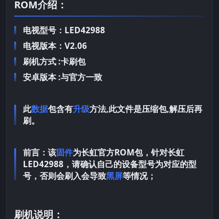
ROM介绍：
电视型号：LED42988
电视版本：V2.06
刷机方式 :卡刷包
安卓版本 :与官方一致
此
数据
包含有
升级
方法,此文件是压缩包,解压后再
刷。
前言：
该
固件
为长虹官方ROM包，针对长虹
LED42988，请确认自己的设备型号为对应的型
号，否则会刷入会导致
黑屏
等情况；
刷机说明：