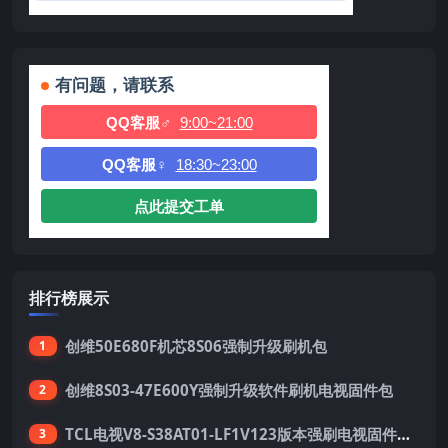
有问题，请联系
QQ客服♂
9:00~21:00
QQ客服♀
18:30~23:00
点此提交工单
排行榜展示
创维50E680F机芯8S06强制升级刷机包
1
创维8S03-47E600Y强制升级软件刷机电视固件包
2
TCL电视V8-S38AT01-LF1V123版本强刷电视固件包下载
3