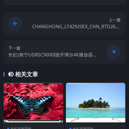
上一篇
CHANGHONG_LT42920EX_CHN_RTD2684
S_LGDLC420EUNSDV1-V2.29_20120209_1
F3C_U盘刷机固件
下一篇
长虹(南宁UD85C9000I接开博尔4K播放器黑
屏)ZLS45HIUM-V1.00021_U盘刷机固件
相关文章
长虹电视固件
长虹电视固件