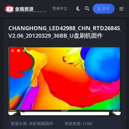
登录
CHANGHONG_LED42988_CHN_RTD2684S_TP
V2.06_20120329_36BB_U盘刷机固件
资源分类:
长虹电视固件
浏览热度: (100)