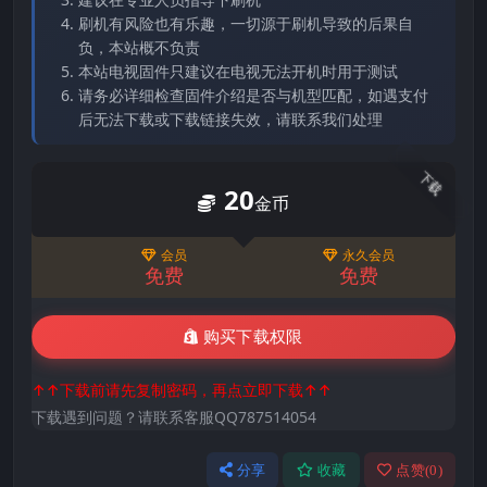
刷机有风险也有乐趣，一切源于刷机导致的后果自
负，本站概不负责
本站电视固件只建议在电视无法开机时用于测试
请务必详细检查固件介绍是否与机型匹配，如遇支付
后无法下载或下载链接失效，请联系我们处理
下载
20
金币
会员
永久会员
免费
免费
购买下载权限
↑↑下载前请先复制密码，再点立即下载↑↑
下载遇到问题？请联系客服QQ787514054
分享
收藏
点赞(
0
)