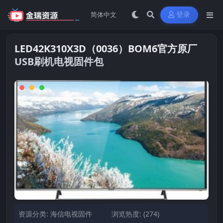
登录
LED42K310X3D（0036）BOM6官方原厂
USB刷机电视固件包
资源分类:
海信电视固件
浏览热度: (274)