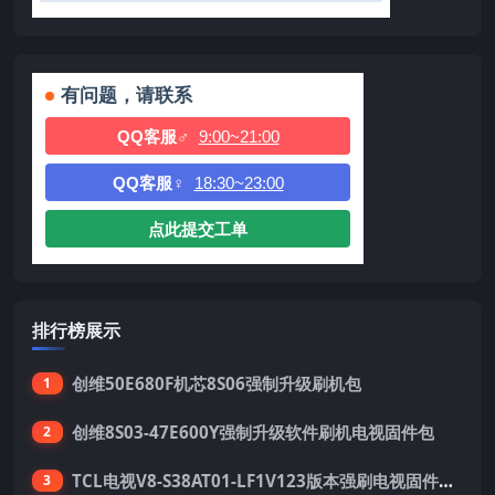
有问题，请联系
QQ客服♂
9:00~21:00
QQ客服♀
18:30~23:00
点此提交工单
排行榜展示
创维50E680F机芯8S06强制升级刷机包
1
创维8S03-47E600Y强制升级软件刷机电视固件包
2
TCL电视V8-S38AT01-LF1V123版本强刷电视固件包下载
3