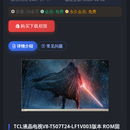
普通:
20金币
会员:
免费
永久会员:
免费
购买下载权限
详情介绍
常见问题
TCL液晶电视V8-T507T24-LF1V003版本 ROM固