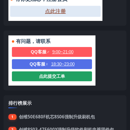
点此注册
有问题，请联系
QQ客服♂
9:00~21:00
QQ客服♀
18:30~23:00
点此提交工单
排行榜展示
创维50E680F机芯8S06强制升级刷机包
1
创维8S03-47E600Y强制升级软件刷机电视固件包
2