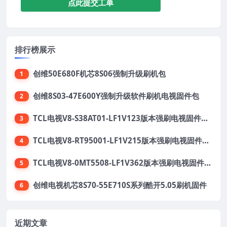
点此提交工单
排行榜展示
创维50E680F机芯8S06强制升级刷机包
1
创维8S03-47E600Y强制升级软件刷机电视固件包
2
TCL电视V8-S38AT01-LF1V123版本强刷电视固件包下载
3
TCL电视V8-RT95001-LF1V215版本强刷电视固件包下载
4
TCL电视V8-0MT5508-LF1V362版本强刷电视固件包下载
5
创维电视机芯8S70-55E710S系列酷开5.05刷机固件
6
近期文章