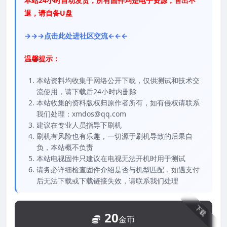
本站24小时自动发货，所有固件均是电子资源，售出不
退，请自备U盘
→→→点击此处进社区交流←←←
温馨提示：
本站资料均收集于网络公开下载，仅供测试和技术交
流使用，请下载后24小时内删除
本站收集的资料版权归原作者所有，如有侵权请联系
我们处理：xmdos@qq.com
建议在专业人员指导下刷机
刷机有风险也有乐趣，一切源于刷机导致的后果自
负，本站概不负责
本站电视固件只建议在电视无法开机时用于测试
请务必详细检查固件介绍是否与机型匹配，如遇支付
后无法下载或下载链接失效，请联系我们处理
下载
20
金币