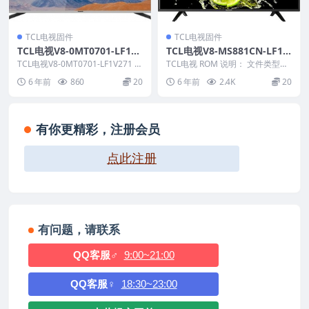
TCL电视固件
TCL电视固件
TCL电视V8-0MT0701-LF1V2
TCL电视V8-MS881CN-LF1V
71版本强刷电视固件包下载
009版本强刷电视固件包下载
TCL电视V8-0MT0701-LF1V271 R
TCL电视 ROM 说明： 文件类型：
OM说明： 适用机芯：MT07...
bin 适用机芯：MS881E 适用机
6 年前
860
20
6 年前
2.4K
20
型：...
有你更精彩，注册会员
点此注册
有问题，请联系
QQ客服♂
9:00~21:00
QQ客服♀
18:30~23:00