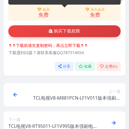
会员
永久会员
免费
免费
购买下载权限
↑↑下载前请先复制密码，再点立即下载↑↑
下载遇到问题？请联系客服QQ787514054
分享
收藏
点赞(
0
)
上一篇
TCL电视V8-M881PCN-LF1V011版本强刷电
视固件包下载
下一篇
TCL电视V8-RT95011-LF1V995版本强刷电视