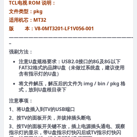
TCL电视 ROM 说明：
文件类型：pkg
适用机芯：MT32
版 本：V8-0MT3201-LF1V056-001
——————————————————————————
–
强刷方法：
注意U盘规格要求：USB2.0接口的8G及8G以下
FAT32格式的品牌U盘（未做过系统盘，建议使用
含有指示灯的U盘）
将文件解压，解压后的文件为 img / bin / pkg 格
式，放到U盘根目录下
注意事项：
1、将U盘插入到TV的USB端口
2、按TV的面板开关，并拔掉插头断电
3、按TV的面板开关键不放，插上电源插头通电、观察
指示灯的显示，带U盘指示灯快闪后或TV指示灯快闪