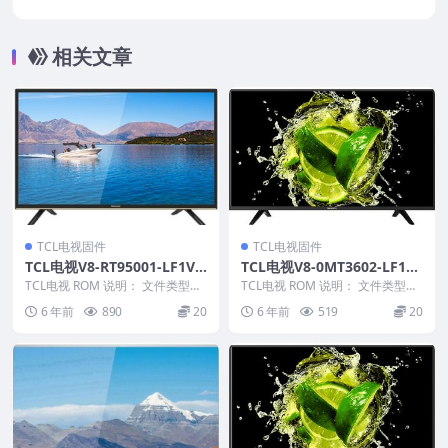
固件包下载
相关文章
TCL电视固件
TCL电视固件
TCL电视V8-RT95001-LF1V0
TCL电视V8-0MT3602-LF1V0
57版本强刷电视固件包下载
55版本强刷电视固件包下载
TCL电视 ROM 说明： 文件类型：i
TCL电视 ROM 说明： 文件类型：
mg 适用机芯：RT95
pkg 适用机芯：MT36
6 年前
890
20
6 年前
519
20
———————...
———————...