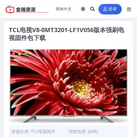
登录
TCL电视V8-0MT3201-LF1V056版本强刷电
视固件包下载
资源分类:
TCL电视固件
浏览热度: (699)