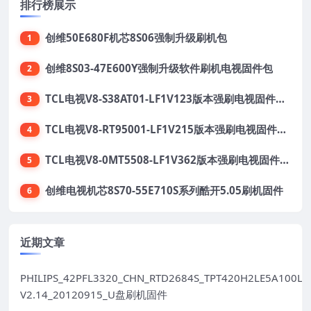
排行榜展示
创维50E680F机芯8S06强制升级刷机包
1
创维8S03-47E600Y强制升级软件刷机电视固件包
2
TCL电视V8-S38AT01-LF1V123版本强刷电视固件包下载
3
TCL电视V8-RT95001-LF1V215版本强刷电视固件包下载
4
TCL电视V8-0MT5508-LF1V362版本强刷电视固件包下载
5
创维电视机芯8S70-55E710S系列酷开5.05刷机固件
6
近期文章
PHILIPS_42PFL3320_CHN_RTD2684S_TPT420H2LE5A100LX
V2.14_20120915_U盘刷机固件