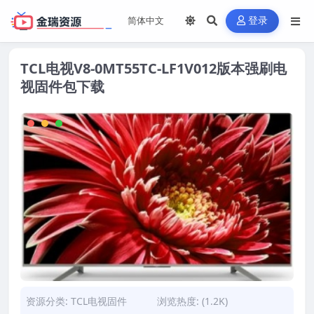
登录
TCL电视V8-0MT55TC-LF1V012版本强刷电
视固件包下载
资源分类:
TCL电视固件
浏览热度: (1.2K)