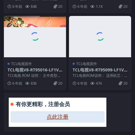
bin 适用机芯：MS881 适用机型：
OM说明： 适用机芯：0MT5...
6 年前
848
20
6 年前
1.1K
20
3...
TCL电视固件
TCL电视固件
TCL电视V8-RT95016-LF1V0
TCL电视V8-RT95099-LF1V0
35版本强刷电视固件包下载
49版本强刷电视固件包下载
TCL电视 ROM 说明： 文件类型：i
TCL电视ROM说明： 适用机芯：R
mg 适用机芯：RT95 适用机型：A
T950A 适用版本：L40F3800U、
6 年前
836
20
6 年前
474
20
6...
L...
有你更精彩，注册会员
点此注册