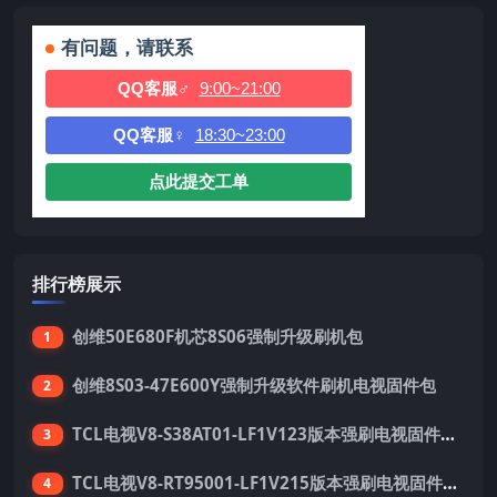
有问题，请联系
QQ客服♂
9:00~21:00
QQ客服♀
18:30~23:00
点此提交工单
排行榜展示
创维50E680F机芯8S06强制升级刷机包
1
创维8S03-47E600Y强制升级软件刷机电视固件包
2
TCL电视V8-S38AT01-LF1V123版本强刷电视固件包下载
3
TCL电视V8-RT95001-LF1V215版本强刷电视固件包下载
4