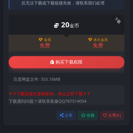
后无法下载或下载链接失效，请联系我们处理
下载
20
金币
会员
永久会员
免费
免费
购买下载权限
百度网盘文件:
353.16MB
↑↑下载前请先复制密码，再点立即下载↑↑
下载遇到问题？请联系客服QQ787514054
分享
收藏
点赞(
0
)