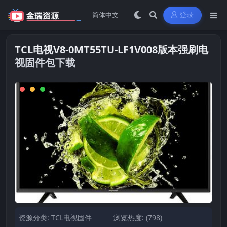
登录
TCL电视V8-0MT55TU-LF1V008版本强刷电
视固件包下载
资源分类:
TCL电视固件
浏览热度: (798)