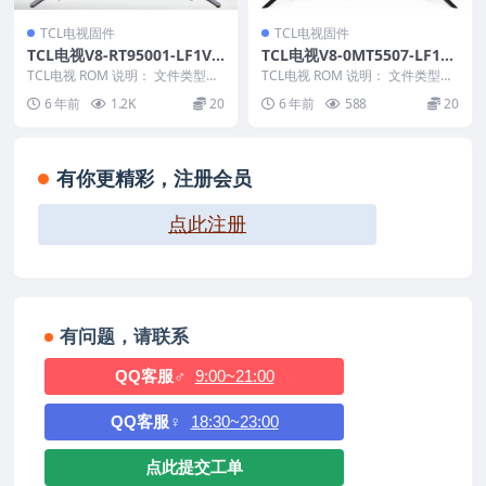
TCL电视固件
TCL电视固件
TCL电视V8-RT95001-LF1V0
TCL电视V8-0MT5507-LF1V0
89版本强刷电视固件包下载
43版本强刷电视固件包下载
TCL电视 ROM 说明： 文件类型：i
TCL电视 ROM 说明： 文件类型：
mg 适用机芯：RT95 适用机型：E
pkg 适用机芯：MT55
6 年前
1.2K
20
6 年前
588
20
5...
———————...
有你更精彩，注册会员
点此注册
有问题，请联系
QQ客服♂
9:00~21:00
QQ客服♀
18:30~23:00
点此提交工单