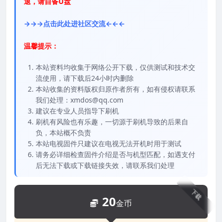
退，请自备U盘
→→→点击此处进社区交流←←←
温馨提示：
本站资料均收集于网络公开下载，仅供测试和技术交
流使用，请下载后24小时内删除
本站收集的资料版权归原作者所有，如有侵权请联系
我们处理：xmdos@qq.com
建议在专业人员指导下刷机
刷机有风险也有乐趣，一切源于刷机导致的后果自
负，本站概不负责
本站电视固件只建议在电视无法开机时用于测试
请务必详细检查固件介绍是否与机型匹配，如遇支付
后无法下载或下载链接失效，请联系我们处理
下载
20
金币