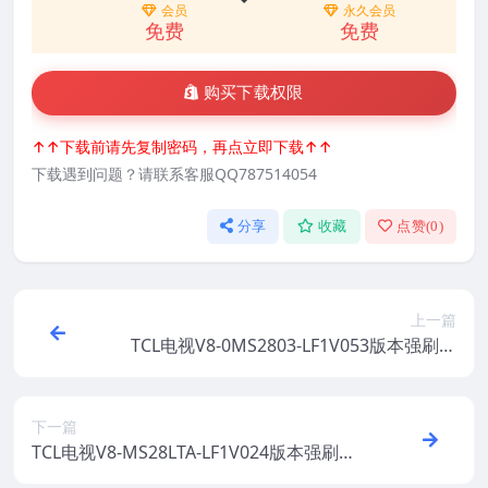
会员
永久会员
免费
免费
购买下载权限
↑↑下载前请先复制密码，再点立即下载↑↑
下载遇到问题？请联系客服QQ787514054
分享
收藏
点赞(
0
)
上一篇
TCL电视V8-0MS2803-LF1V053版本强刷电
视固件包下载
下一篇
TCL电视V8-MS28LTA-LF1V024版本强刷电
视固件包下载