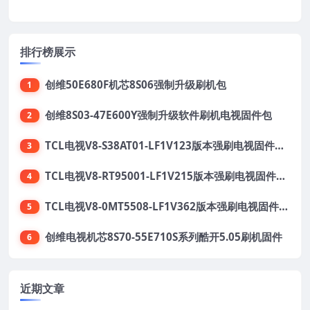
排行榜展示
创维50E680F机芯8S06强制升级刷机包
1
创维8S03-47E600Y强制升级软件刷机电视固件包
2
TCL电视V8-S38AT01-LF1V123版本强刷电视固件包下载
3
TCL电视V8-RT95001-LF1V215版本强刷电视固件包下载
4
TCL电视V8-0MT5508-LF1V362版本强刷电视固件包下载
5
创维电视机芯8S70-55E710S系列酷开5.05刷机固件
6
近期文章