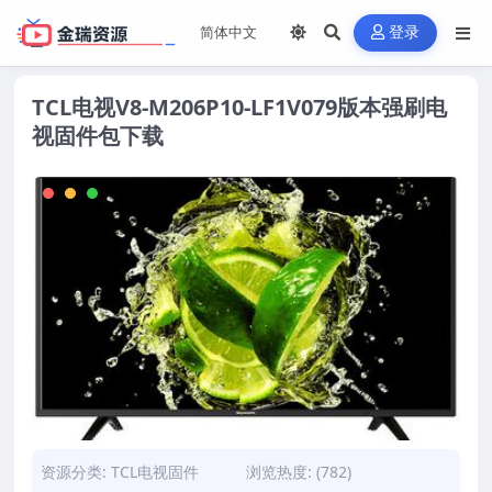
登录
TCL电视V8-M206P10-LF1V079版本强刷电
视固件包下载
资源分类:
TCL电视固件
浏览热度: (782)