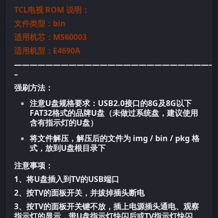
TCL电视 ROM 说明：
文件类型：bin
适用机芯：MS60003
适用机型：E4690A
——————————————————————————
–
强刷方法：
注意U盘规格要求：USB2.0接口的8G及8G以下
FAT32格式的品牌U盘（未做过系统盘，建议使用
含有指示灯的U盘）
将文件解压，解压后的文件为 img / bin / pkg 格
式，放到U盘根目录下
注意事项：
1、将U盘插入到TV的USB端口
2、按TV的面板开关，并拔掉插头断电
3、按TV的面板开关键不放，插上电源插头通电、观察
指示灯的显示，带U盘指示灯快闪后或TV指示灯快闪