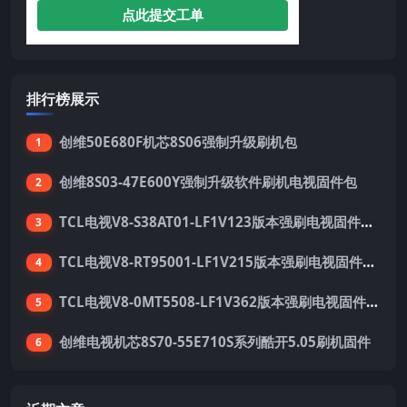
点此提交工单
排行榜展示
创维50E680F机芯8S06强制升级刷机包
1
创维8S03-47E600Y强制升级软件刷机电视固件包
2
TCL电视V8-S38AT01-LF1V123版本强刷电视固件包下载
3
TCL电视V8-RT95001-LF1V215版本强刷电视固件包下载
4
TCL电视V8-0MT5508-LF1V362版本强刷电视固件包下载
5
创维电视机芯8S70-55E710S系列酷开5.05刷机固件
6