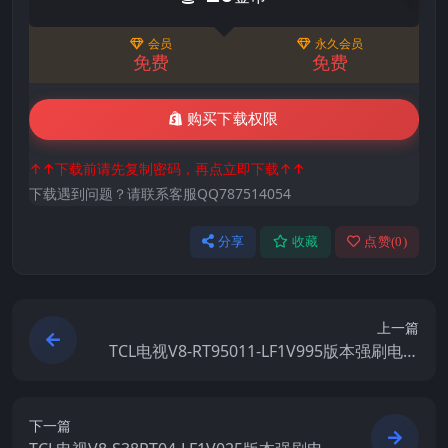
会员
永久会员
免费
免费
购买下载权限
↑↑下载前请先复制密码，再点立即下载↑↑
下载遇到问题？请联系客服QQ787514054
分享
收藏
点赞(
0
)
上一篇
TCL电视V8-RT95011-LF1V995版本强刷电视
固件包下载
下一篇