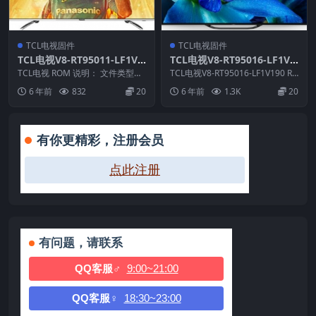
TCL电视固件
TCL电视固件
TCL电视V8-RT95011-LF1V0
TCL电视V8-RT95016-LF1V1
10版本强刷电视固件包下载
90版本强刷电视固件包下载
TCL电视 ROM 说明： 文件类型：i
TCL电视V8-RT95016-LF1V190 RO
mg 适用机芯：RT95 适用机型：A
M说明： 文件类型：img ...
6 年前
832
20
6 年前
1.3K
20
5...
有你更精彩，注册会员
点此注册
有问题，请联系
QQ客服♂
9:00~21:00
QQ客服♀
18:30~23:00