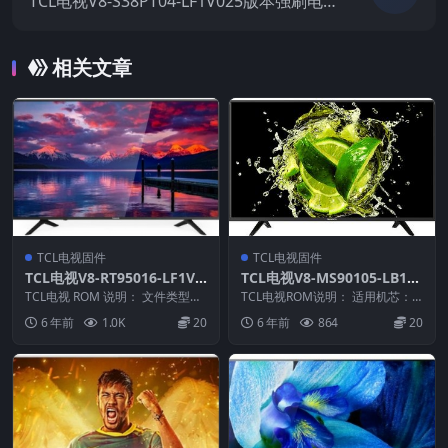
TCL电视V8-S38PT04-LF1V025版本强刷电视
固件包下载
相关文章
TCL电视固件
TCL电视固件
TCL电视V8-RT95016-LF1V0
TCL电视V8-MS90105-LB1V
49版本强刷电视固件包下载
072版本强刷电视固件包下载
TCL电视 ROM 说明： 文件类型：i
TCL电视ROM说明： 适用机芯：M
mg 适用机芯：RT95 适用机型：L
S901 适用版本：L46V8200-3D/...
6 年前
1.0K
20
6 年前
864
20
4...