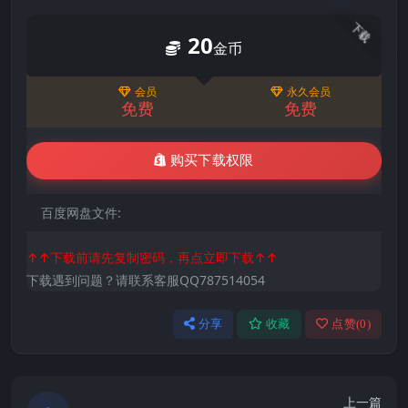
下载
20
金币
会员
永久会员
免费
免费
购买下载权限
百度网盘文件:
↑↑下载前请先复制密码，再点立即下载↑↑
下载遇到问题？请联系客服QQ787514054
分享
收藏
点赞(
0
)
上一篇