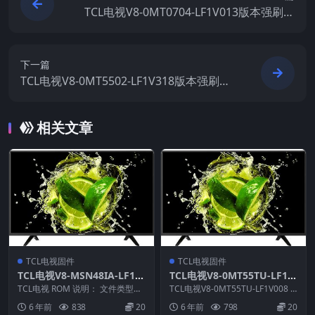
TCL电视V8-0MT0704-LF1V013版本强刷电
视固件包下载
下一篇
TCL电视V8-0MT5502-LF1V318版本强刷电
视固件包下载
相关文章
TCL电视固件
TCL电视固件
TCL电视V8-MSN48IA-LF1V
TCL电视V8-0MT55TU-LF1V
176版本强刷电视固件包下载
008版本强刷电视固件包下载
TCL电视 ROM 说明： 文件类型：
TCL电视V8-0MT55TU-LF1V008 R
bin 适用机芯：MSN48
OM说明： 文件类型：pkg ...
6 年前
838
20
6 年前
798
20
——————...