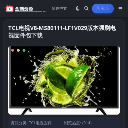
登录
TCL电视V8-MS80111-LF1V029版本强刷电
视固件包下载
资源分类:
TCL电视固件
浏览热度: (914)