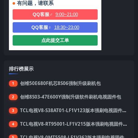
有问题，请联系
QQ客服♂
9:00~21:00
QQ客服♀
18:30~23:00
点此提交工单
排行榜展示
创维50E680F机芯8S06强制升级刷机包
1
创维8S03-47E600Y强制升级软件刷机电视固件包
2
TCL电视V8-S38AT01-LF1V123版本强刷电视固件包下载
3
TCL电视V8-RT95001-LF1V215版本强刷电视固件包下载
4
TCL电视V8-0MT5508-LF1V362版本强刷电视固件包下载
5