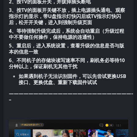
2、按TV的面板开关，并拔掉插头断电
3、按TV的面板开关键不放，插上电源插头通电、观察
指示灯的显示，带U盘指示灯快闪后或TV指示灯快闪
后，松开开关键，进入到强制升级页面
4、等待强制升级完成后，系统会自动重启（升级过程
中不要做任何操作，保持电源的连通性）
5、重启后，进入系统设置，查看升级的信息是否与版
本的信息一致
6、不同机子的存储块读写速率不同，刷机务必等待10
分钟以上，保证刷机无其他干扰
如果遇到机子无法识别固件，可以先尝试更换USB
接口、更换优盘、重新下载固件试试
——————————————————————————
–