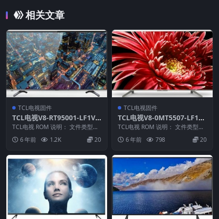
相关文章
TCL电视固件
TCL电视固件
TCL电视V8-RT95001-LF1V0
TCL电视V8-0MT5507-LF1V6
89版本强刷电视固件包下载
57版本强刷电视固件包下载
TCL电视 ROM 说明： 文件类型：i
TCL电视 ROM 说明： 文件类型：
mg 适用机芯：RT95 适用机型：E
pkg 适用机芯：MT55 适应机型：
6 年前
1.2K
20
6 年前
798
20
5...
L4...