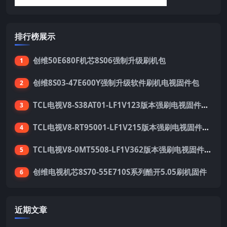
排行榜展示
创维50E680F机芯8S06强制升级刷机包
1
创维8S03-47E600Y强制升级软件刷机电视固件包
2
TCL电视V8-S38AT01-LF1V123版本强刷电视固件包下载
3
TCL电视V8-RT95001-LF1V215版本强刷电视固件包下载
4
TCL电视V8-0MT5508-LF1V362版本强刷电视固件包下载
5
创维电视机芯8S70-55E710S系列酷开5.05刷机固件
6
近期文章