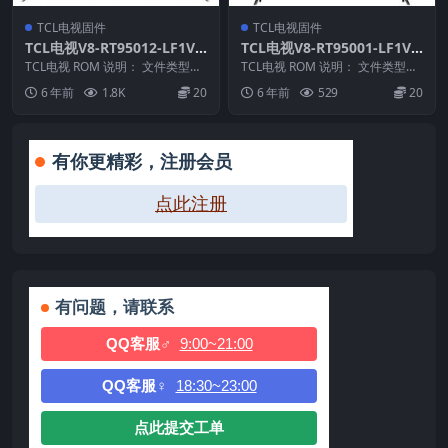
TCL电视固件
TCL电视固件
TCL电视V8-RT95012-LF1V0
TCL电视V8-RT95001-LF1V0
26版本强刷电视固件包下载
49版本强刷电视固件包下载
TCL电视 ROM 说明： 文件类型：i
TCL电视 ROM 说明： 文件类型：i
mg 适用机芯：RT95 适用机型：E
mg 适用机芯：RT95
6 年前
1.8K
20
6 年前
529
20
5...
———————...
有你更精彩，注册会员
点此注册
有问题，请联系
QQ客服♂
9:00~21:00
QQ客服♀
18:30~23:00
点此提交工单