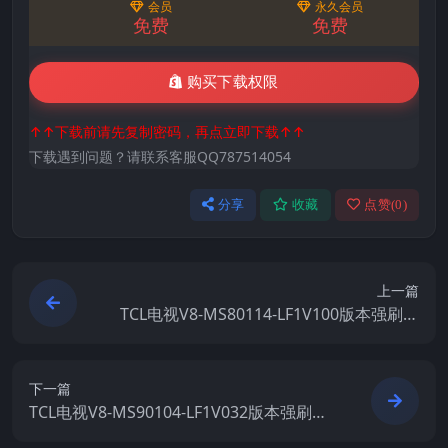
会员
永久会员
免费
免费
购买下载权限
↑↑下载前请先复制密码，再点立即下载↑↑
下载遇到问题？请联系客服QQ787514054
分享
收藏
点赞(
0
)
上一篇
TCL电视V8-MS80114-LF1V100版本强刷电
视固件包下载
下一篇
TCL电视V8-MS90104-LF1V032版本强刷电
视固件包下载