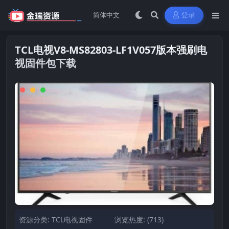
登录
TCL电视V8-MS82803-LF1V057版本强刷电
视固件包下载
资源分类:
TCL电视固件
浏览热度: (713)