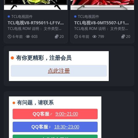
TCL电视固件
TCL电视固件
TCL电视V8-RT95011-LF1V0
TCL电视V8-0MT5507-LF1V6
12版本强刷电视固件包下载
57版本强刷电视固件包下载
TCL电视 ROM 说明： 文件类型：i
TCL电视 ROM 说明： 文件类型：
mg 适用机芯：RT95 适用机型：A
pkg 适用机芯：MT55 适应机型：
6 年前
603
20
6 年前
799
20
5...
L4...
有你更精彩，注册会员
点此注册
有问题，请联系
QQ客服♂
9:00~21:00
QQ客服♀
18:30~23:00