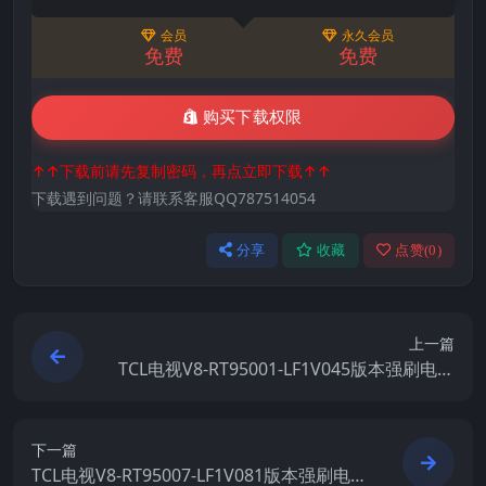
会员
永久会员
免费
免费
购买下载权限
↑↑下载前请先复制密码，再点立即下载↑↑
下载遇到问题？请联系客服QQ787514054
分享
收藏
点赞(
0
)
上一篇
TCL电视V8-RT95001-LF1V045版本强刷电视
固件包下载
下一篇
TCL电视V8-RT95007-LF1V081版本强刷电视