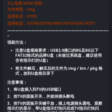
TCL电视 ROM 说明：
文件类型：img
适用机芯：RT95
适用机型：E5700/E6700/M90/A910/A561/A571
——————————————————————————
–
强刷方法：
注意U盘规格要求：USB2.0接口的8G及8G以下
FAT32格式的品牌U盘（未做过系统盘，建议使用
含有指示灯的U盘）
将文件解压，解压后的文件为 img / bin / pkg 格
式，放到U盘根目录下
注意事项：
1、将U盘插入到TV的USB端口
2、按TV的面板开关，并拔掉插头断电
3、按TV的面板开关键不放，插上电源插头通电、观察
指示灯的显示，带U盘指示灯快闪后或TV指示灯快闪