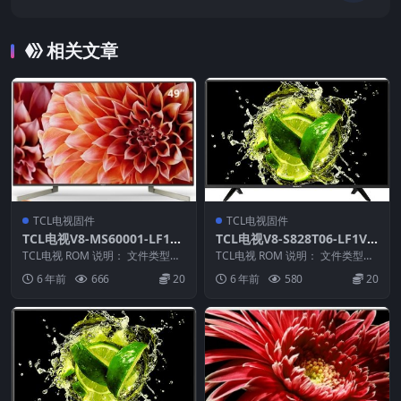
固件包下载
相关文章
TCL电视固件
TCL电视固件
TCL电视V8-MS60001-LF1V0
TCL电视V8-S828T06-LF1V0
22版本强刷电视固件包下载
18版本强刷电视固件包下载
TCL电视 ROM 说明： 文件类型：
TCL电视 ROM 说明： 文件类型：
bin 适用机芯：MS600
bin 适用机芯：S828T 适用机型：
6 年前
666
20
6 年前
580
20
——————...
P...