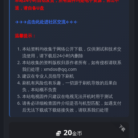
本站24小时自动发货，所有固件均是电子资源，售出不
退，请自备U盘
→→→点击此处进社区交流←←←
温馨提示：
本站资料均收集于网络公开下载，仅供测试和技术交
流使用，请下载后24小时内删除
本站收集的资料版权归原作者所有，如有侵权请联系
我们处理：xmdos@qq.com
建议在专业人员指导下刷机
刷机有风险也有乐趣，一切源于刷机导致的后果自
负，本站概不负责
本站电视固件只建议在电视无法开机时用于测试
请务必详细检查固件介绍是否与机型匹配，如遇支付
后无法下载或下载链接失效，请联系我们处理
下载
20
金币