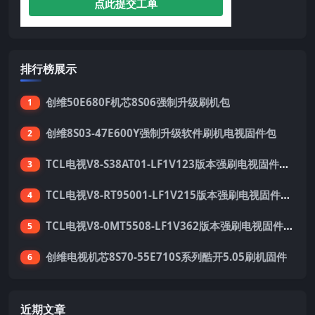
点此提交工单
排行榜展示
创维50E680F机芯8S06强制升级刷机包
1
创维8S03-47E600Y强制升级软件刷机电视固件包
2
TCL电视V8-S38AT01-LF1V123版本强刷电视固件包下载
3
TCL电视V8-RT95001-LF1V215版本强刷电视固件包下载
4
TCL电视V8-0MT5508-LF1V362版本强刷电视固件包下载
5
创维电视机芯8S70-55E710S系列酷开5.05刷机固件
6
近期文章