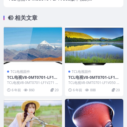
视固件包下载
相关文章
TCL电视固件
TCL电视固件
TCL电视V8-0MT0701-LF1V2
TCL电视V8-0MT0701-LF1V0
71版本强刷电视固件包下载
50版本强刷电视固件包下载
TCL电视V8-0MT0701-LF1V271 R
TCL电视V8-0MT0701-LF1V050 R
OM说明： 适用机芯：MT07...
OM说明： 适用机芯：MT07...
6 年前
860
20
6 年前
888
20