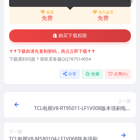
会员
永久会员
免费
免费
购买下载权限
↑↑下载前请先复制密码，再点立即下载↑↑
下载遇到问题？请联系客服QQ787514054
分享
收藏
点赞(
0
)
上一篇
TCL电视V8-RT95011-LF1V008版本强刷电视
固件包下载
下一篇
TCL电视V8-MS80104-LF1V068版本强刷电