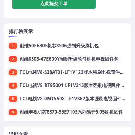
点此提交工单
排行榜展示
创维50E680F机芯8S06强制升级刷机包
1
创维8S03-47E600Y强制升级软件刷机电视固件包
2
TCL电视V8-S38AT01-LF1V123版本强刷电视固件包下载
3
TCL电视V8-RT95001-LF1V215版本强刷电视固件包下载
4
TCL电视V8-0MT5508-LF1V362版本强刷电视固件包下载
5
创维电视机芯8S70-55E710S系列酷开5.05刷机固件
6
近期文章