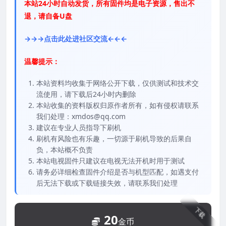
本站24小时自动发货，所有固件均是电子资源，售出不
退，请自备U盘
→→→点击此处进社区交流←←←
温馨提示：
本站资料均收集于网络公开下载，仅供测试和技术交
流使用，请下载后24小时内删除
本站收集的资料版权归原作者所有，如有侵权请联系
我们处理：xmdos@qq.com
建议在专业人员指导下刷机
刷机有风险也有乐趣，一切源于刷机导致的后果自
负，本站概不负责
本站电视固件只建议在电视无法开机时用于测试
请务必详细检查固件介绍是否与机型匹配，如遇支付
后无法下载或下载链接失效，请联系我们处理
下载
20
金币