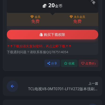
下载
20
金币
会员
永久会员
免费
免费
购买下载权限
↑↑下载前请先复制密码，再点立即下载↑↑
下载遇到问题？请联系客服QQ787514054
分享
收藏
点赞(
0
)
上一篇
TCL电视V8-0MT0701-LF1V272版本强刷电
视固件包下载