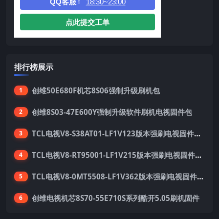
QQ客服♀
18:30~23:00
点此提交工单
排行榜展示
创维50E680F机芯8S06强制升级刷机包
1
创维8S03-47E600Y强制升级软件刷机电视固件包
2
TCL电视V8-S38AT01-LF1V123版本强刷电视固件包下载
3
TCL电视V8-RT95001-LF1V215版本强刷电视固件包下载
4
TCL电视V8-0MT5508-LF1V362版本强刷电视固件包下载
5
创维电视机芯8S70-55E710S系列酷开5.05刷机固件
6