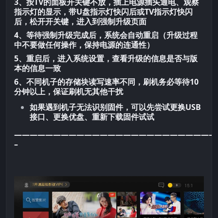
3、按TV的面板开关键不放，插上电源插头通电、观察
指示灯的显示，带U盘指示灯快闪后或TV指示灯快闪
后，松开开关键，进入到强制升级页面
4、等待强制升级完成后，系统会自动重启（升级过程
中不要做任何操作，保持电源的连通性）
5、重启后，进入系统设置，查看升级的信息是否与版
本的信息一致
6、不同机子的存储块读写速率不同，刷机务必等待10
分钟以上，保证刷机无其他干扰
如果遇到机子无法识别固件，可以先尝试更换USB
接口、更换优盘、重新下载固件试试
——————————————————————————
–