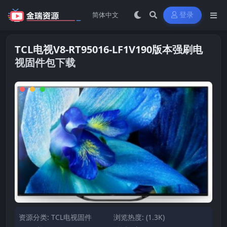
登录
TCL电视V8-RT95016-LF1V190版本强刷电
视固件包下载
资源分类:
TCL电视固件
浏览热度: (1.3K)