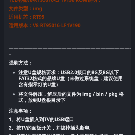
TCL电视V8-RT95016-LF1V190 ROM说明：
文件类型：img
适用机芯：
RT95
适用版本：V8-RT95016-LF1V190
——————————————————————————
–
强刷方法：
注意U盘规格要求：USB2.0接口的8G及8G以下
FAT32格式的品牌U盘（未做过系统盘，建议使用
含有指示灯的U盘）
将文件解压，解压后的文件为 img / bin / pkg 格
式，放到U盘根目录下
注意事项：
1、将U盘插入到TV的USB端口
2、按TV的面板开关，并拔掉插头断电