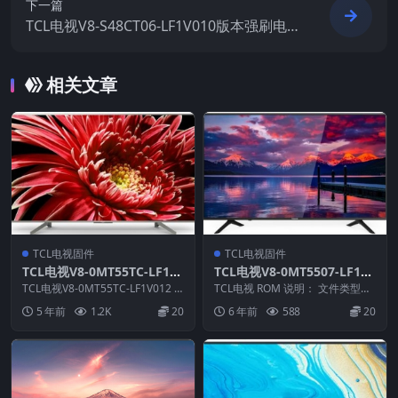
下一篇
TCL电视V8-S48CT06-LF1V010版本强刷电视
固件包下载
相关文章
TCL电视固件
TCL电视固件
TCL电视V8-0MT55TC-LF1V
TCL电视V8-0MT5507-LF1V0
012版本强刷电视固件包下载
43版本强刷电视固件包下载
TCL电视V8-0MT55TC-LF1V012 R
TCL电视 ROM 说明： 文件类型：
OM说明： 适用机芯：0MT5...
pkg 适用机芯：MT55
5 年前
1.2K
20
6 年前
588
20
———————...