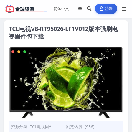
登录
TCL电视V8-RT95026-LF1V012版本强刷电
视固件包下载
资源分类:
TCL电视固件
浏览热度: (936)