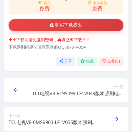
会员
永久会员
免费
免费
购买下载权限
↑↑下载前请先复制密码，再点立即下载↑↑
下载遇到问题？请联系客服QQ787514054
分享
收藏
点赞(
0
)
上一篇
TCL电视V8-RT95099-LF1V049版本强刷电视
固件包下载
下一篇
TCL电视V8-0MS9903-LF1V035版本强刷电
视固件包下载