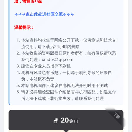
退，请自备U盘
→→→点击此处进社区交流←←←
温馨提示：
本站资料均收集于网络公开下载，仅供测试和技术交
流使用，请下载后24小时内删除
本站收集的资料版权归原作者所有，如有侵权请联系
我们处理：xmdos@qq.com
建议在专业人员指导下刷机
刷机有风险也有乐趣，一切源于刷机导致的后果自
负，本站概不负责
本站电视固件只建议在电视无法开机时用于测试
请务必详细检查固件介绍是否与机型匹配，如遇支付
后无法下载或下载链接失效，请联系我们处理
下载
20
金币