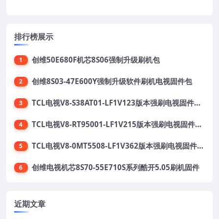
排行榜展示
创维50E680F机芯8S06强制升级刷机包
1
创维8S03-47E600Y强制升级软件刷机电视固件包
2
TCL电视V8-S38AT01-LF1V123版本强刷电视固件包下载
3
TCL电视V8-RT95001-LF1V215版本强刷电视固件包下载
4
TCL电视V8-0MT5508-LF1V362版本强刷电视固件包下载
5
创维电视机芯8S70-55E710S系列酷开5.05刷机固件
6
近期文章