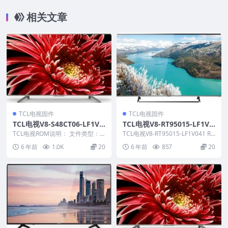
相关文章
TCL电视固件
TCL电视固件
TCL电视V8-S48CT06-LF1V0
TCL电视V8-RT95015-LF1V0
10版本强刷电视固件包下载
41版本强刷电视固件包下载
TCL电视ROM说明： 文件类型：bi
TCL电视V8-RT95015-LF1V041 RO
n 适用机芯：M848C1RT05 适用
M说明： 适用机芯：RT95...
6 年前
1.0K
20
6 年前
857
20
版...