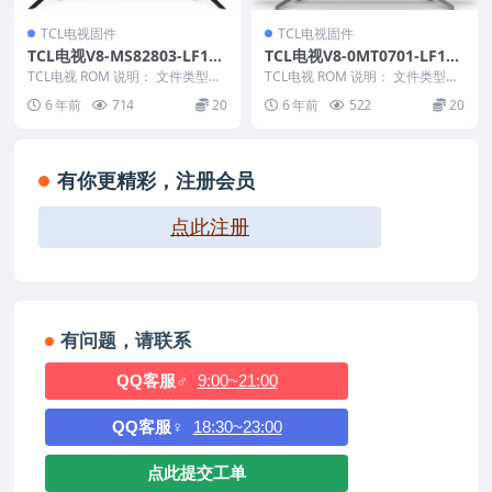
TCL电视固件
TCL电视固件
TCL电视V8-MS82803-LF1V0
TCL电视V8-0MT0701-LF1V0
57版本强刷电视固件包下载
24版本强刷电视固件包下载
TCL电视 ROM 说明： 文件类型：
TCL电视 ROM 说明： 文件类型：
bin 适用机芯：MS828
pkg 适用机芯：MT07 适用机型：
6 年前
714
20
6 年前
522
20
——————...
A8...
有你更精彩，注册会员
点此注册
有问题，请联系
QQ客服♂
9:00~21:00
QQ客服♀
18:30~23:00
点此提交工单